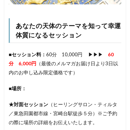
あ
なたの天体のテーマを知って幸運
体質になるセッション
■セッション料：
60分 10,000円 ▶︎▶︎▶︎
60
分 6,000円
（最後のメルマガお届け日より3日以
内のお申し込み限定価格です）
■場所：
★対面セッション
（ヒーリングサロン・ティルタ
／東急田園都市線・宮崎台駅徒歩５分）※ご予約
の際に場所の詳細をお伝えいたします。