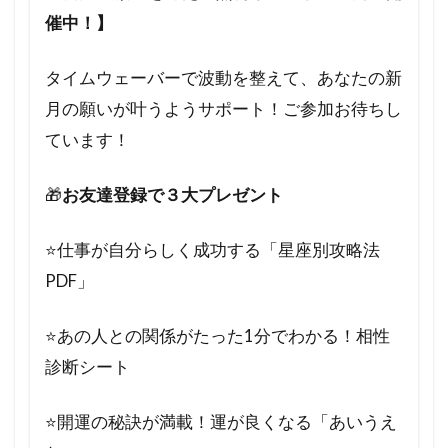
催中！】
タイムウェーバーで波動を整えて、あなたの新
月の願いが叶うようサポート！ご参加お待ちし
ています！
🎁
お友達登録で３大プレゼント
⭐️仕事が自分らしく成功する「星座別攻略法
PDF」
⭐️あの人との関係がたった1分でわかる！相性
診断シート
⭐️開運の秘訣が満載！運が良くなる「あいうえ