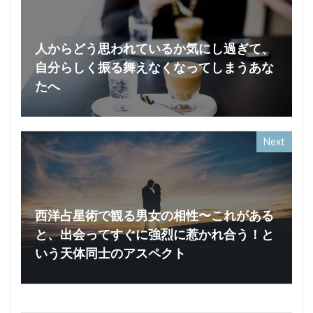
人からどう思われているか気にし過ぎて、
自分らしく振る舞えなくなってしまうあな
たへ
Next
西洋占星術で観る男女の相性〜これがある
と、出会ってすぐに強烈に惹かれ合う！と
いう天体同士のアスペクト