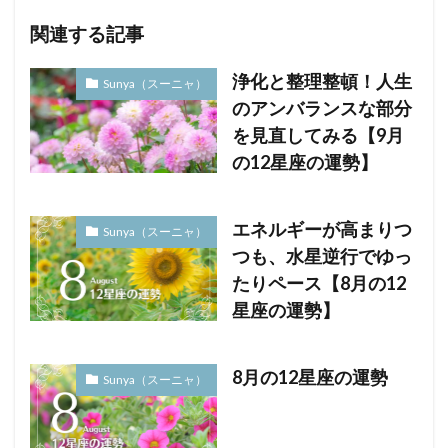
関連する記事
浄化と整理整頓！人生
Sunya（スーニャ）
のアンバランスな部分
を見直してみる【9月
の12星座の運勢】
エネルギーが高まりつ
Sunya（スーニャ）
つも、水星逆行でゆっ
たりペース【8月の12
星座の運勢】
8月の12星座の運勢
Sunya（スーニャ）