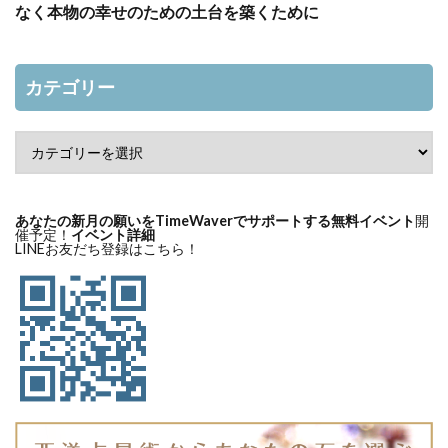
なく本物の幸せのための土台を築くために
カテゴリー
あなたの新月の願いをTimeWaverでサポートする無料イベント
開
催予定！
イベント詳細
LINEお友だち登録はこちら！