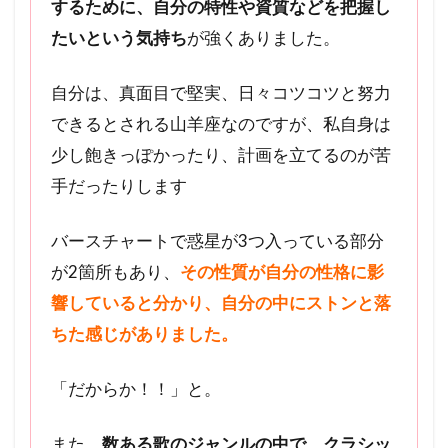
するために、自分の特性や資質などを把握し
たいという気持ち
が強くありました。
自分は、真面目で堅実、日々コツコツと努力
できるとされる山羊座なのですが、私自身は
少し飽きっぽかったり、計画を立てるのが苦
手だったりします
バースチャートで惑星が3つ入っている部分
が2箇所もあり、
その性質が自分の性格に影
響していると分かり、自分の中にストンと落
ちた感じがありました。
「だからか！！」と。
また、
数ある歌のジャンルの中で、クラシッ