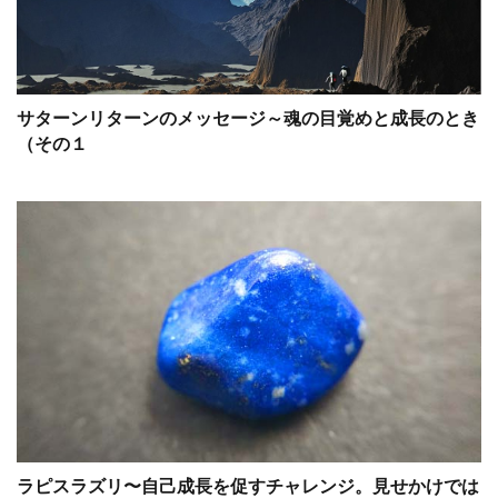
サターンリターンのメッセージ～魂の目覚めと成長のとき
（その１
ラピスラズリ〜自己成長を促すチャレンジ。見せかけでは