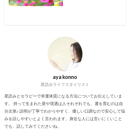
aya konno
星読みライフスタイリスト
星読みとセラピーで幸運体質になる方法についてお伝えしていま
す。 持って生まれた星や境遇は人それぞれでも、運を育むのは自
分次第♪ 説明が丁寧でわかりやすく、優しい口調なので安心して悩
みを話しやすいとよく言われます。身近な人には言いにくいこと
でも、話してみてくださいね。