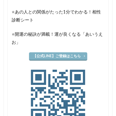
⭐️あの人との関係がたった1分でわかる！相性
診断シート
⭐️開運の秘訣が満載！運が良くなる「あいうえ
お」
【公式LINE】ご登録はこちら