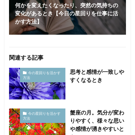
何かを変えたくなったり、突然の気持ちの
変化があるとき【今日の星回りを仕事に活
かす方法】
関連する記事
思考と感情が一致しや
今の星回りを活かす
方法
すくなるとき
蟹座の月。気分が変わ
今の星回りを活かす
方法
りやすく、様々な思い
や感情が湧きやすいと