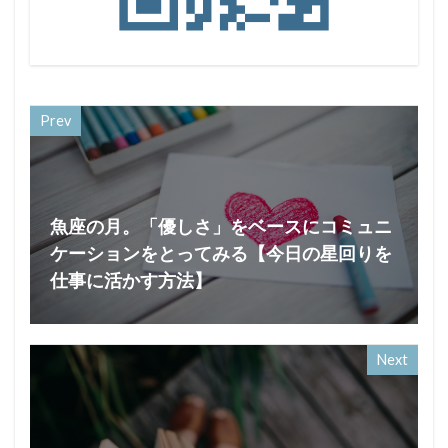
Prev
魚座の月。「優しさ」をベースにコミュニ
ケーションをとってみる【今日の星回りを
仕事に活かす方法】
Next