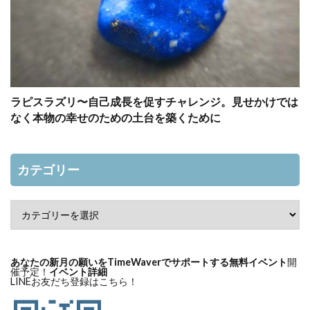
ラピスラズリ〜自己成長を促すチャレンジ。見せかけでは
なく本物の幸せのための土台を築くために
カテゴリー
あなたの新月の願いをTimeWaverでサポートする無料イベント
開
催予定！
イベント詳細
LINEお友だち登録はこちら！