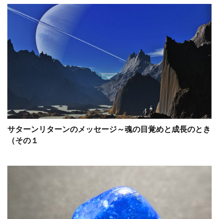
サターンリターンのメッセージ～魂の目覚めと成長のとき
（その１