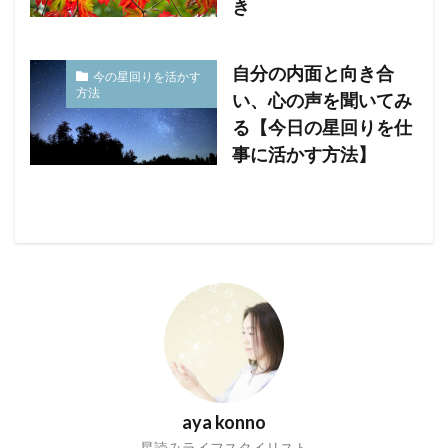
き
自分の内面と向き合
今の星回りを活かす
方法
い、心の声を聞いてみ
る【今日の星回りを仕
事に活かす方法】
aya konno
星読みライフスタイリスト