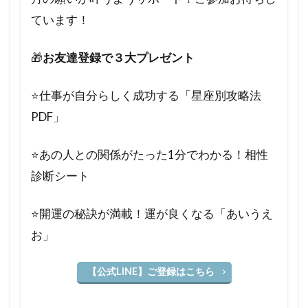
ています！
🎁
お友達登録で３大プレゼント
⭐️仕事が自分らしく成功する「星座別攻略法
PDF」
⭐️あの人との関係がたった1分でわかる！相性
診断シート
⭐️開運の秘訣が満載！運が良くなる「あいうえ
お」
【公式LINE】ご登録はこちら