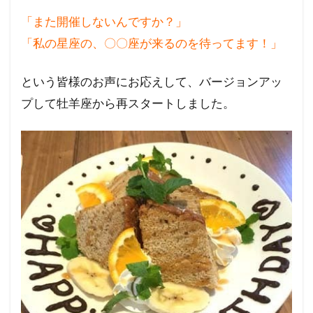
「また開催しないんですか？」
「私の星座の、〇〇座が来るのを待ってます！」
という皆様のお声にお応えして、バージョンアッ
プして牡羊座から再スタートしました。