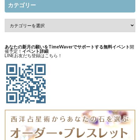
カテゴリー
あなたの新月の願いをTimeWaverでサポートする無料イベント
開
催予定！
イベント詳細
LINEお友だち登録はこちら！