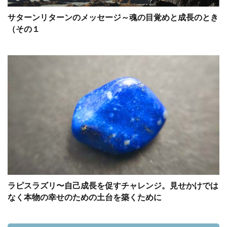
サターンリターンのメッセージ～魂の目覚めと成長のとき
（その１
ラピスラズリ〜自己成長を促すチャレンジ。見せかけでは
なく本物の幸せのための土台を築くために