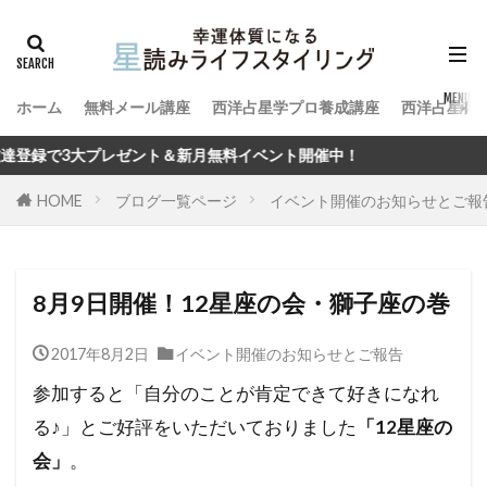
ホーム
無料メール講座
西洋占星学プロ養成講座
西洋占星術
新月無料イベント開催中！
HOME
ブログ一覧ページ
イベント開催のお知らせとご報
8月9日開催！12星座の会・獅子座の巻
2017年8月2日
イベント開催のお知らせとご報告
参加すると「自分のことが肯定できて好きになれ
る♪」と
ご好評をいただいておりました
「12星座の
会」
。