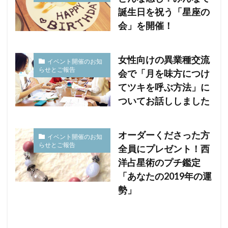
誕生日を祝う「星座の
会」を開催！
女性向けの異業種交流
イベント開催のお知
らせとご報告
会で「月を味方につけ
てツキを呼ぶ方法」に
ついてお話ししました
オーダーくださった方
イベント開催のお知
らせとご報告
全員にプレゼント！西
洋占星術のプチ鑑定
「あなたの2019年の運
勢」