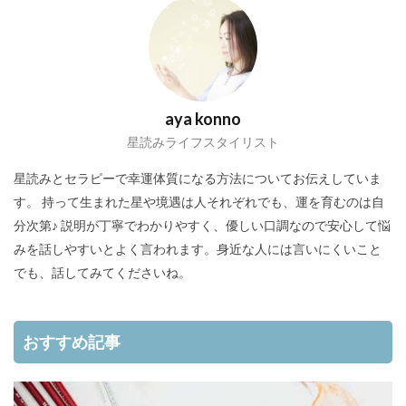
aya konno
星読みライフスタイリスト
星読みとセラピーで幸運体質になる方法についてお伝えしていま
す。 持って生まれた星や境遇は人それぞれでも、運を育むのは自
分次第♪ 説明が丁寧でわかりやすく、優しい口調なので安心して悩
みを話しやすいとよく言われます。身近な人には言いにくいこと
でも、話してみてくださいね。
おすすめ記事