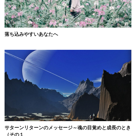
落ち込みやすいあなたへ
サターンリターンのメッセージ～魂の目覚めと成長のとき
（その１