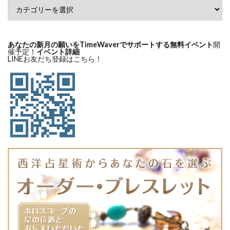
あなたの新月の願いをTimeWaverでサポートする無料イベント
開
催予定！
イベント詳細
LINEお友だち登録はこちら！