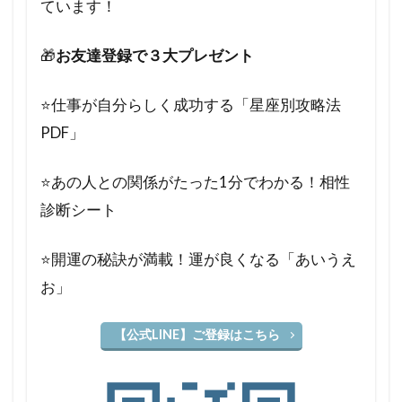
ています！
🎁
お友達登録で３大プレゼント
⭐️仕事が自分らしく成功する「星座別攻略法
PDF」
⭐️あの人との関係がたった1分でわかる！相性
診断シート
⭐️開運の秘訣が満載！運が良くなる「あいうえ
お」
【公式LINE】ご登録はこちら