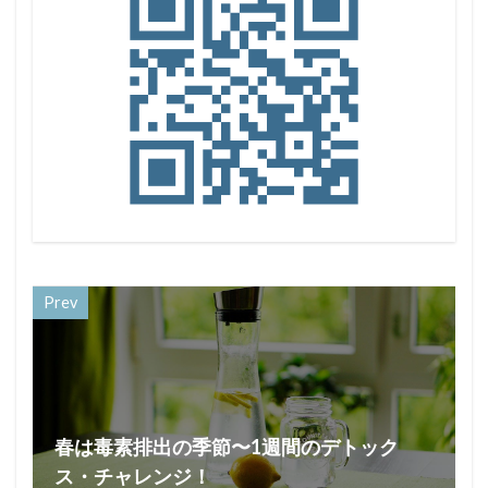
Prev
春は毒素排出の季節〜1週間のデトック
ス・チャレンジ！