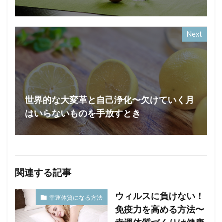
Next
世界的な大変革と自己浄化〜欠けていく月
はいらないものを手放すとき
関連する記事
ウィルスに負けない！
幸運体質になる方法
免疫力を高める方法〜