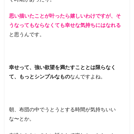
り
な
思い描いたことが叶ったら嬉しいわけですが、そ
い
と
うなってもならなくても幸せな気持ちにはなれる
い
と思うんです。
う
幻
想
幸せって、強い欲望を満たすこととは限らなく
て、もっとシンプルなもの
なんですよね。
朝、布団の中でうとうとする時間が気持ちいい
な〜とか。