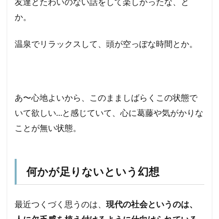
友達とたわいのない話をして楽しかったな、と
か。
温泉でリラックスして、頭が空っぽな時間とか。
あ〜心地よいから、このまましばらくこの状態で
いて欲しい…と感じていて、心に葛藤や気がかりな
ことが無い状態。
何かが足りないという幻想
最近つくづく思うのは、
現代の社会というのは、