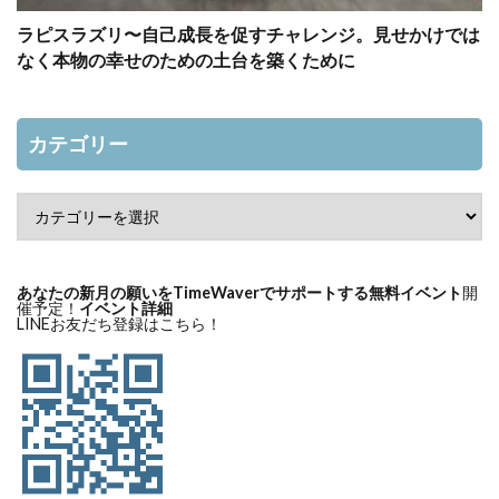
ラピスラズリ〜自己成長を促すチャレンジ。見せかけでは
なく本物の幸せのための土台を築くために
カテゴリー
あなたの新月の願いをTimeWaverでサポートする無料イベント
開
催予定！
イベント詳細
LINEお友だち登録はこちら！