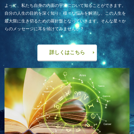
よって、私たち自身の内面の宇宙について知ることができます。
自分の人生の目的を深く知り、様々な悩みを解消し、この人生を
最大限に生き切るための羅針盤となっていきます。そんな星々か
らのメッセージに耳を傾けてみませんか？
詳しくはこちら