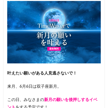
叶えたい願いがある人見逃さないで！
来月、6月6日は双子座新月。
この日、みなさまの
新月の願いを後押しするイベ
ント
をする予定です！