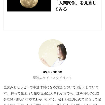
「人間関係」を見直し
てみる
aya konno
星読みライフスタイリスト
星読みとセラピーで幸運体質になる方法についてお伝えしていま
す。 持って生まれた星や境遇は人それぞれでも、運を育むのは自
分次第♪ 説明が丁寧でわかりやすく、優しい口調なので安心して悩