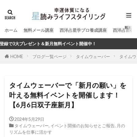
ホーム
無料メール講座
西洋占星学プロ養成講座
西洋占星術
月無料イベント開催中！
HOME
ブログ一覧ページ
タイムウェーバー
タイムウ
タイムウェーバーで「新月の願い」を
叶える無料イベントを開催します！
【6月6日双子座新月】
2024年5月29日
タイムウェーバー
,
イベント開催のお知らせとご報告
,
月の
リズムを仕事に活かす