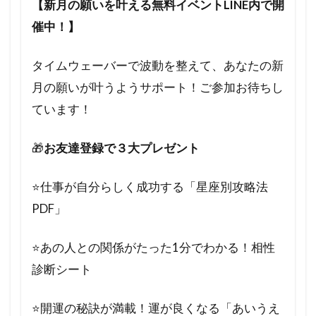
【新月の願いを叶える無料イベントLINE内で開
催中！】
タイムウェーバーで波動を整えて、あなたの新
月の願いが叶うようサポート！ご参加お待ちし
ています！
🎁
お友達登録で３大プレゼント
⭐️仕事が自分らしく成功する「星座別攻略法
PDF」
⭐️あの人との関係がたった1分でわかる！相性
診断シート
⭐️開運の秘訣が満載！運が良くなる「あいうえ