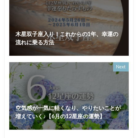
木星双子座入り！これからの1年、幸運の
流れに乗る方法
Next
空気感が一気に軽くなり、やりたいことが
増えていく♪【6月の12星座の運勢】