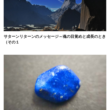
サターンリターンのメッセージ～魂の目覚めと成長のとき
（その１