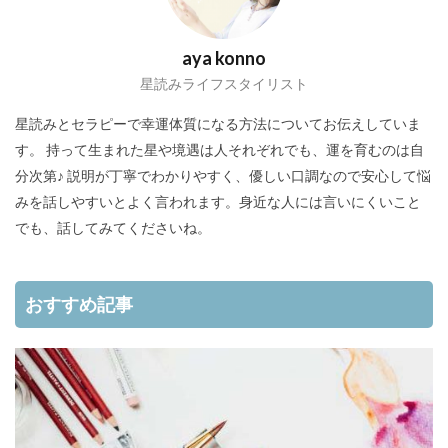
aya konno
星読みライフスタイリスト
星読みとセラピーで幸運体質になる方法についてお伝えしていま
す。 持って生まれた星や境遇は人それぞれでも、運を育むのは自
分次第♪ 説明が丁寧でわかりやすく、優しい口調なので安心して悩
みを話しやすいとよく言われます。身近な人には言いにくいこと
でも、話してみてくださいね。
おすすめ記事