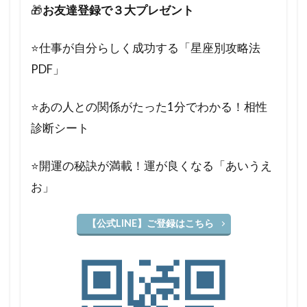
🎁
お友達登録で３大プレゼント
⭐️仕事が自分らしく成功する「星座別攻略法
PDF」
⭐️あの人との関係がたった1分でわかる！相性
診断シート
⭐️開運の秘訣が満載！運が良くなる「あいうえ
お」
【公式LINE】ご登録はこちら