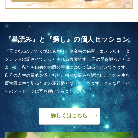
『星読み』と『癒し』の個人セッション
『天にあるがごとく地にもあり』錬金術の秘宝・エメラルド・タ
ブレットに記されているとされる言葉です。 天の星を観ることに
よって、私たち自身の内面の宇宙について知ることができます。
自分の人生の目的を深く知り、様々な悩みを解消し、この人生を
最大限に生き切るための羅針盤となっていきます。そんな星々か
らのメッセージに耳を傾けてみませんか？
詳しくはこちら