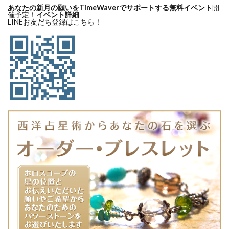
あなたの新月の願いをTimeWaverでサポートする無料イベント
開
催予定！
イベント詳細
LINEお友だち登録はこちら！