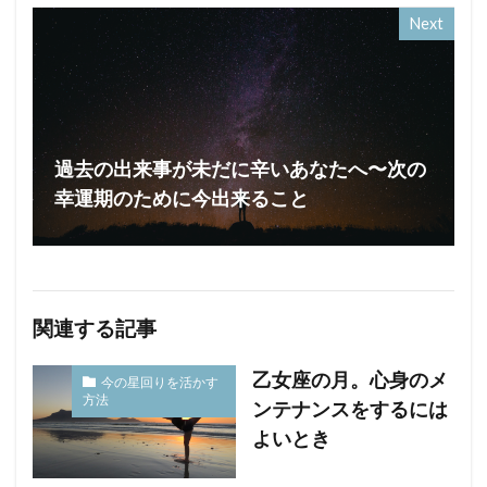
Next
過去の出来事が未だに辛いあなたへ〜次の
幸運期のために今出来ること
関連する記事
乙女座の月。心身のメ
今の星回りを活かす
方法
ンテナンスをするには
よいとき