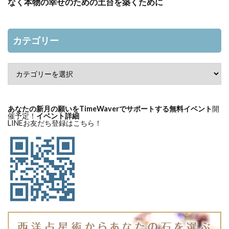
なく本物の幸せのための土台を築くために
カテゴリー
あなたの新月の願いをTimeWaverでサポートする無料イベント
開
催予定！
イベント詳細
LINEお友だち登録はこちら！