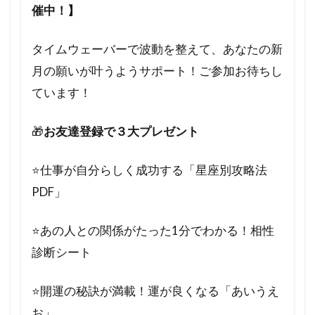
催中！】
タイムウェーバーで波動を整えて、あなたの新
月の願いが叶うようサポート！ご参加お待ちし
ています！
🎁
お友達登録で３大プレゼント
⭐️仕事が自分らしく成功する「星座別攻略法
PDF」
⭐️あの人との関係がたった1分でわかる！相性
診断シート
⭐️開運の秘訣が満載！運が良くなる「あいうえ
お」