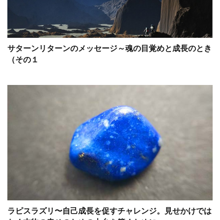
サターンリターンのメッセージ～魂の目覚めと成長のとき
（その１
ラピスラズリ〜自己成長を促すチャレンジ。見せかけでは