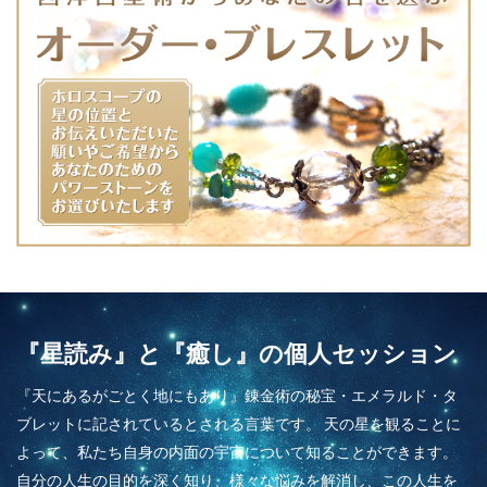
『星読み』と『癒し』の個人セッション
『天にあるがごとく地にもあり』錬金術の秘宝・エメラルド・タ
ブレットに記されているとされる言葉です。 天の星を観ることに
よって、私たち自身の内面の宇宙について知ることができます。
自分の人生の目的を深く知り、様々な悩みを解消し、この人生を