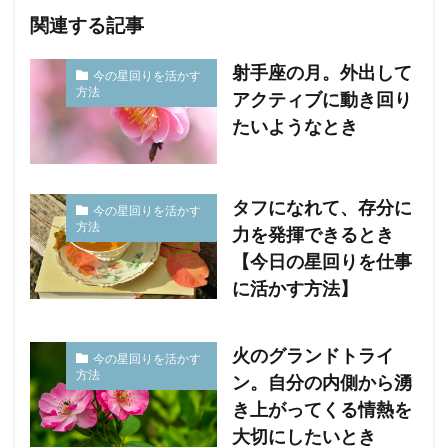
関連する記事
射手座の月。外出して
今の星回りを活かす
方法
アクティブに動き回り
たいようなとき
タフになれて、存分に
今の星回りを活かす
方法
力を発揮できるとき
【今日の星回りを仕事
に活かす方法】
火のグランドトライ
今の星回りを活かす
方法
ン。自分の内側から湧
き上がってくる情熱を
大切にしたいとき