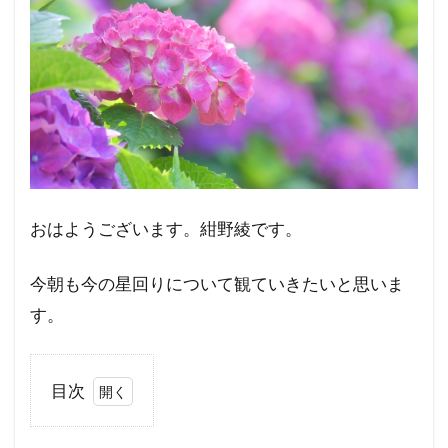
おはようございます。紺野綾です。
今朝も今の星回りについて観ていきたいと思いま
す。
目次
1
お金