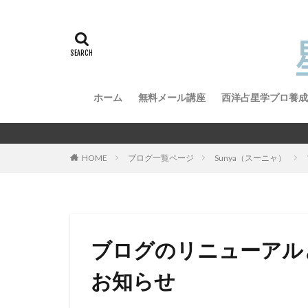
ホーム
無料メール講座
西洋占星学プロ養成
西洋占星学プロ養
西洋占星学プロ養
星読み
HOME
ブログ一覧ページ
Sunya（スーニャ）
ブログのリニューアル
お知らせ