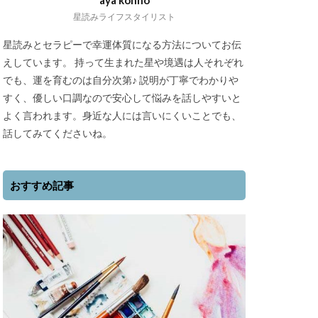
aya konno
星読みライフスタイリスト
星読みとセラピーで幸運体質になる方法についてお伝
えしています。 持って生まれた星や境遇は人それぞれ
でも、運を育むのは自分次第♪ 説明が丁寧でわかりや
すく、優しい口調なので安心して悩みを話しやすいと
よく言われます。身近な人には言いにくいことでも、
話してみてくださいね。
おすすめ記事