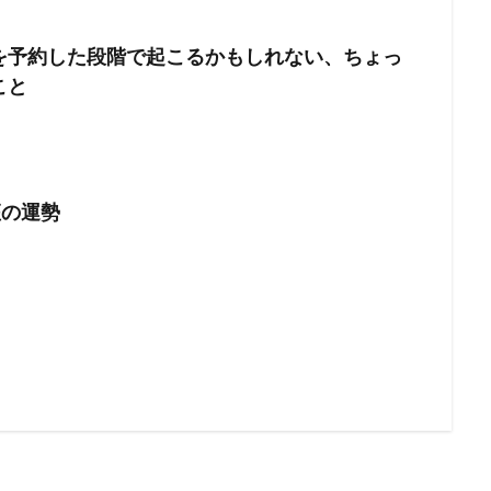
を予約した段階で起こるかもしれない、ちょっ
こと
座の運勢