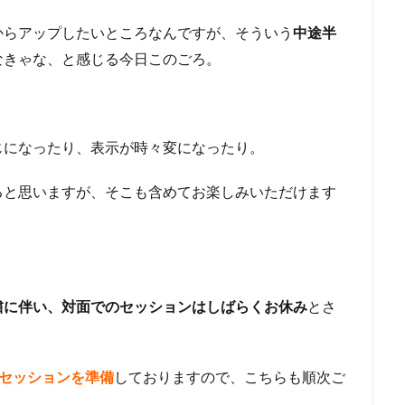
からアップしたいところなんですが、そういう
中途半
なきゃな、と感じる今日このごろ。
じになったり、表示が時々変になったり。
ると思いますが、そこも含めてお楽しみいただけます
粛に伴い、対面でのセッションはしばらくお休み
とさ
のセッションを準備
しておりますので、こちらも順次ご