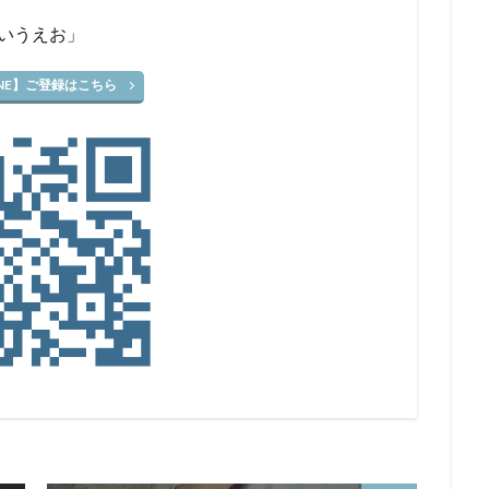
あいうえお」
INE】ご登録はこちら