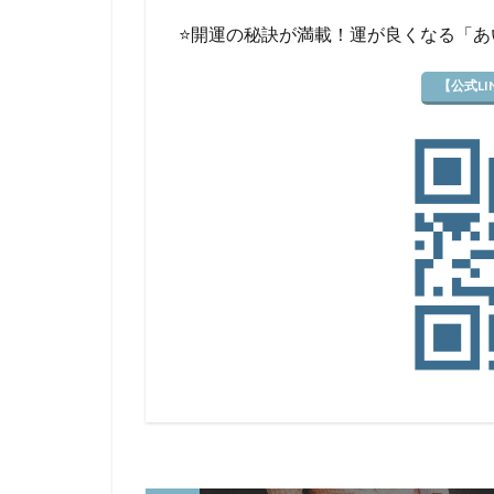
⭐️開運の秘訣が満載！運が良くなる「
【公式L