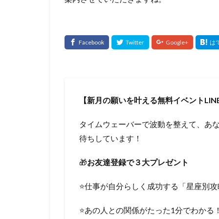
【新月の願いを叶える無料イベントLIN
タイムウェーバーで波動を整えて、あ
待ちしています！
🎁
お友達登録で３大プレゼント
⭐️仕事が自分らしく成功する「星座別攻
⭐️あの人との関係がたった1分でわかる