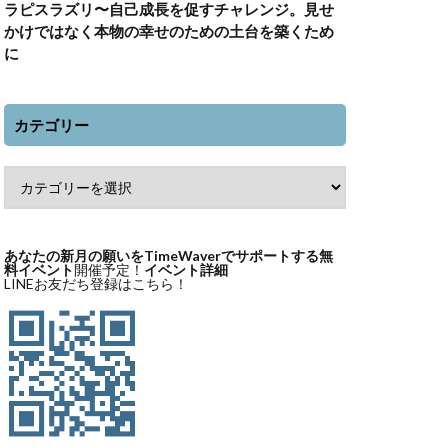
ラピスラズリ〜自己成長を促すチャレンジ。見せ
かけではなく本物の幸せのための土台を築くため
に
カテゴリー
あなたの新月の願いをTimeWaverでサポートする無
料イベント
開催予定！
イベント詳細
LINEお友だち登録はこちら！