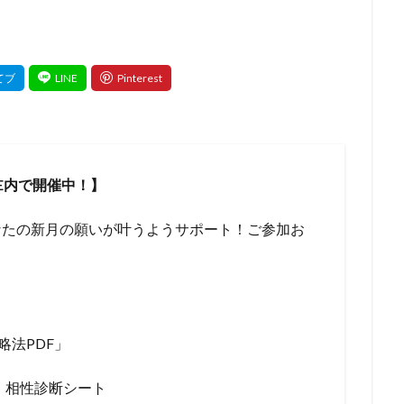
E内で開催中！】
なたの新月の願いが叶うようサポート！ご参加お
略法PDF」
！相性診断シート