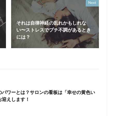
Next
それは自律神経の乱れかもしれな
い〜ストレスでプチ不調があるとき
には？
のパワーとは？サロンの看板は「幸せの黄色い
お迎えします！