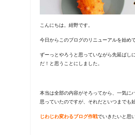
こんにちは。紺野です。
今日からこのブログのリニューアルを始め
ずーっとやろうと思っていながら先延ばし
だ！と思うことにしました。
本当は全部の内容がそろってから、一気に
思っていたのですが、それだといつまでも
じわじわ変わるブログ作戦
でいきたいと思