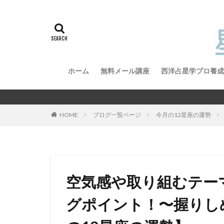
ホーム
無料メール講座
西洋占星学プロ養成
西洋占星学プロ養
西洋占星学プロ養
星
HOME
ブログ一覧ページ
今月の12星座の運勢
空気感や取り組むテー
グポイント！〜握りし