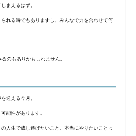
てしまえるはず。
りられる時でもありますし、みんなで力を合わせて何
。
みるのもありかもしれません。
時を迎える今月。
く可能性があります。
この人生で成し遂げたいこと、本当にやりたいことっ