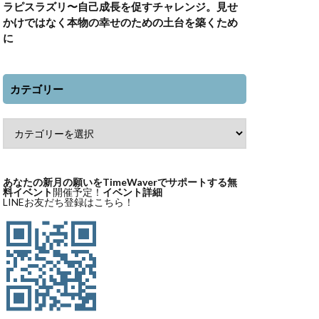
ラピスラズリ〜自己成長を促すチャレンジ。見せ
かけではなく本物の幸せのための土台を築くため
に
カテゴリー
あなたの新月の願いをTimeWaverでサポートする無
料イベント
開催予定！
イベント詳細
LINEお友だち登録はこちら！