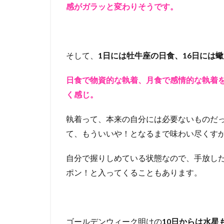
感がガラッと変わりそうです。
そして、
1日には牡牛座の日食、16日には
日食で物資的な執着、月食で感情的な執着
く感じ。
執着って、本来の自分には必要ないものだ
て、もういいや！となるまで味わい尽くす
自分で握りしめている状態なので、手放し
ポン！と入ってくることもあります。
ゴールデンウィーク明けの
10日からは水星