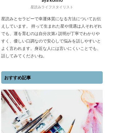
aya konno
星読みライフスタイリスト
星読みとセラピーで幸運体質になる方法についてお伝
えしています。 持って生まれた星や境遇は人それぞれ
でも、運を育むのは自分次第♪ 説明が丁寧でわかりや
すく、優しい口調なので安心して悩みを話しやすいと
よく言われます。身近な人には言いにくいことでも、
話してみてくださいね。
おすすめ記事