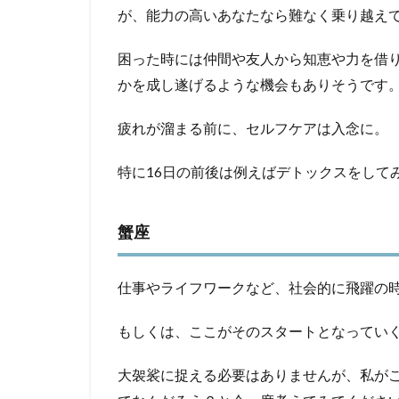
が、能力の高いあなたなら難なく乗り越え
困った時には仲間や友人から知恵や力を借
かを成し遂げるような機会もありそうです
疲れが溜まる前に、セルフケアは入念に。
特に16日の前後は例えばデトックスをして
蟹座
仕事やライフワークなど、社会的に飛躍の
もしくは、ここがそのスタートとなってい
大袈裟に捉える必要はありませんが、私が