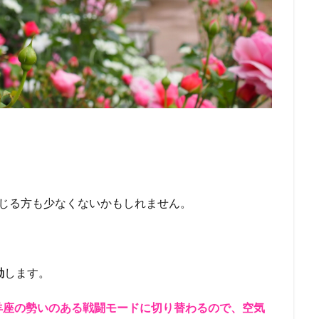
感じる方も少なくないかもしれません。
動
します。
羊座の勢いのある戦闘モードに切り替わるので、空気