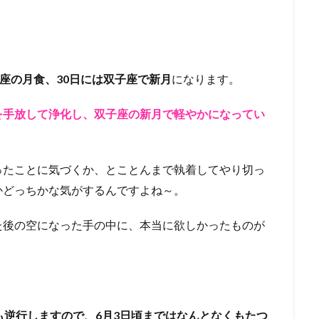
蠍座の月食、30日には双子座で新月
になります。
を手放して浄化し、双子座の新月で軽やかになってい
ったことに気づくか、とことんまで執着してやり切っ
かどっちかな気がするんですよね～。
た後の空になった手の中に、本当に欲しかったものが
も逆行しますので、6月3日頃まではなんとなくもたつ