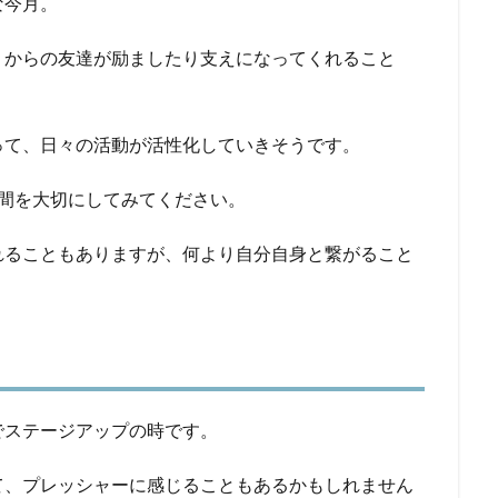
な今月。
くからの友達が励ましたり支えになってくれること
って、日々の活動が活性化していきそうです。
間を大切にしてみてください。
れることもありますが、何より自分自身と繋がること
でステージアップの時です。
て、プレッシャーに感じることもあるかもしれません