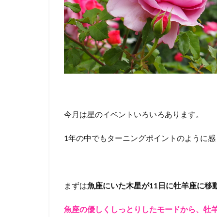
今月は星のイベントいろいろあります。
1年の中でもターニングポイントのように
まずは
魚座にいた木星が11日に牡羊座に移
魚座の優しくしっとりしたモードから、牡