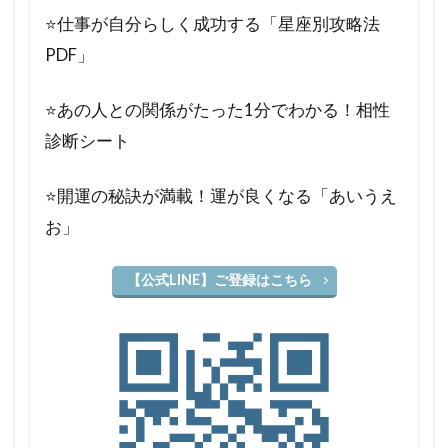
⭐️仕事が自分らしく成功する「星座別攻略法
PDF」
⭐️あの人との関係がたった1分でわかる！相性
診断シート
⭐️開運の秘訣が満載！運が良くなる「あいうえ
お」
【公式LINE】ご登録はこちら