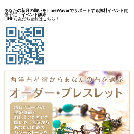
あなたの新月の願いをTimeWaverでサポートする無料イベント
開
催予定！
イベント詳細
LINEお友だち登録はこちら！