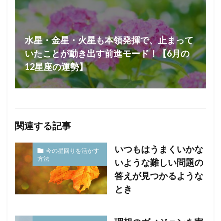
水星・金星・火星も本領発揮で、止まって
いたことが動き出す前進モード！【6月の
12星座の運勢】
関連する記事
いつもはうまくいかな
今の星回りを活かす
方法
いような難しい問題の
答えが見つかるような
とき