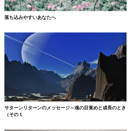
落ち込みやすいあなたへ
サターンリターンのメッセージ～魂の目覚めと成長のとき
（その１