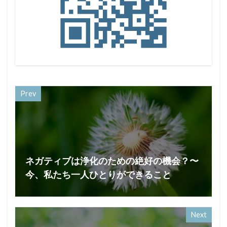
Prev
ネガティブは浄化のための絶好の機会？〜
今、私たち一人ひとりができること
Next