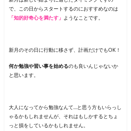
で、この日からスタートするのにおすすめなのは
2
羽の
「知的好奇心を満たす」
ようなことです。
生え
たサ
ンダ
ルで
飛び
新月のその日に行動に移さず、計画だけでもOK！
回
る？
何か勉強や習い事を始める
のも良いんじゃないか
と思います。
大人になってから勉強なんて…と思う方もいらっし
ゃるかもしれませんが、それはもしかするとちょ
っと損をしているかもしれません。