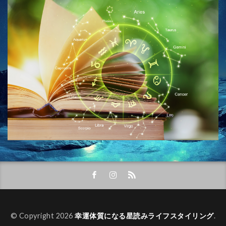
© Copyright 2026
幸運体質になる星読みライフスタイリング
.