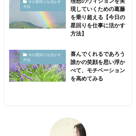
理想のヴィジョンを実
今の星回りを活かす
方法
現していくための葛藤
を乗り超える【今日の
星回りを仕事に活かす
方法】
喜んでくれるであろう
今の星回りを活かす
方法
誰かの笑顔を思い浮か
べて、モチベーション
を高めてみる