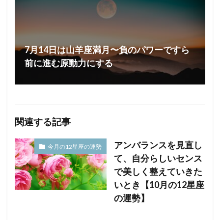
7月14日は山羊座満月〜負のパワーですら
前に進む原動力にする
関連する記事
アンバランスを見直し
今月の12星座の運勢
て、自分らしいセンス
で美しく整えていきた
いとき【10月の12星座
の運勢】