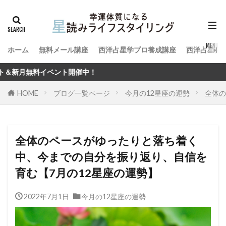
ホーム
無料メール講座
西洋占星学プロ養成講座
西洋占星術
！
HOME
ブログ一覧ページ
今月の12星座の運勢
全体の
全体のペースがゆったりと落ち着く
中、今までの自分を振り返り、自信を
育む【7月の12星座の運勢】
2022年7月1日
今月の12星座の運勢