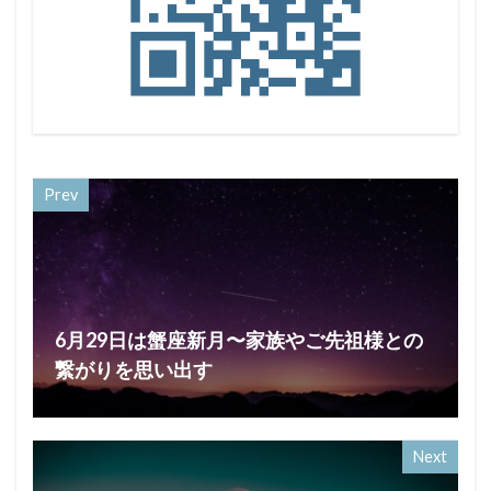
Prev
6月29日は蟹座新月〜家族やご先祖様との
繋がりを思い出す
Next