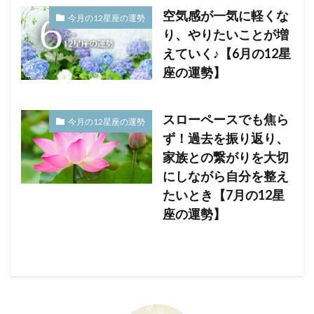
空気感が一気に軽くな
今月の12星座の運勢
り、やりたいことが増
えていく♪【6月の12星
座の運勢】
スローペースでも焦ら
今月の12星座の運勢
ず！過去を振り返り、
家族との繋がりを大切
にしながら自分を整え
たいとき【7月の12星
座の運勢】