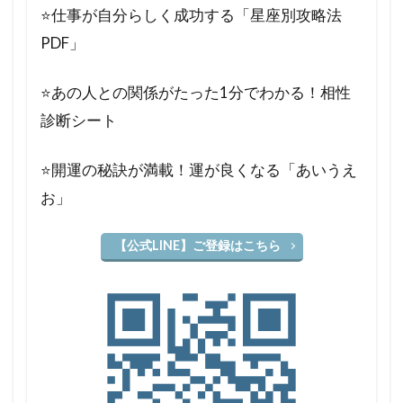
⭐️仕事が自分らしく成功する「星座別攻略法
PDF」
⭐️あの人との関係がたった1分でわかる！相性
診断シート
⭐️開運の秘訣が満載！運が良くなる「あいうえ
お」
【公式LINE】ご登録はこちら