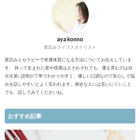
aya konno
星読みライフスタイリスト
星読みとセラピーで幸運体質になる方法についてお伝えしていま
す。 持って生まれた星や境遇は人それぞれでも、運を育むのは自
分次第♪ 説明が丁寧でわかりやすく、優しい口調なので安心して悩
みを話しやすいとよく言われます。身近な人には言いにくいこと
でも、話してみてくださいね。
おすすめ記事