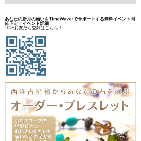
あなたの新月の願いをTimeWaverでサポートする無料イベント
開
催予定！
イベント詳細
LINEお友だち登録はこちら！