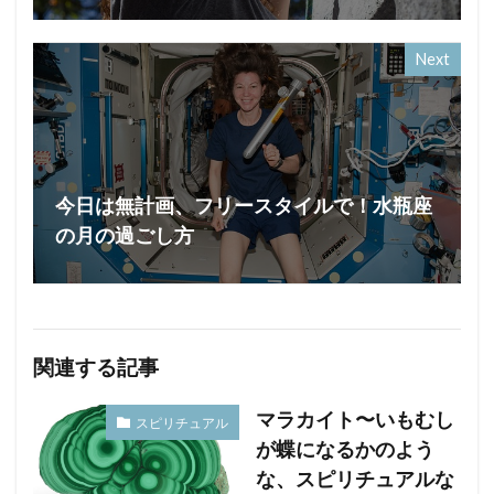
Next
今日は無計画、フリースタイルで！水瓶座
の月の過ごし方
関連する記事
マラカイト〜いもむし
スピリチュアル
が蝶になるかのよう
な、スピリチュアルな