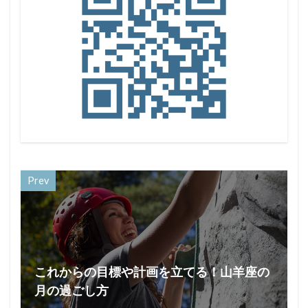
Prev
これからの目標や計画を立てる！山羊座の
月の過ごし方