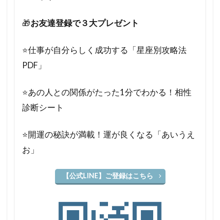
🎁
お友達登録で３大プレゼント
⭐️仕事が自分らしく成功する「星座別攻略法
PDF」
⭐️あの人との関係がたった1分でわかる！相性
診断シート
⭐️開運の秘訣が満載！運が良くなる「あいうえ
お」
【公式LINE】ご登録はこちら