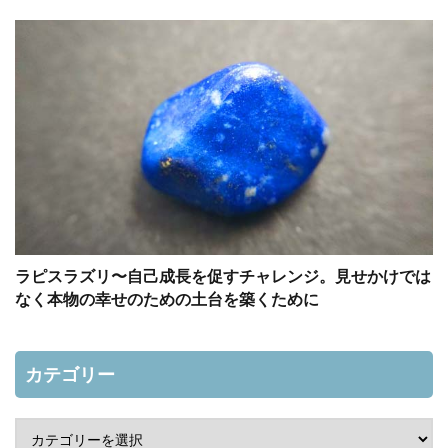
ラピスラズリ〜自己成長を促すチャレンジ。見せかけでは
なく本物の幸せのための土台を築くために
カテゴリー