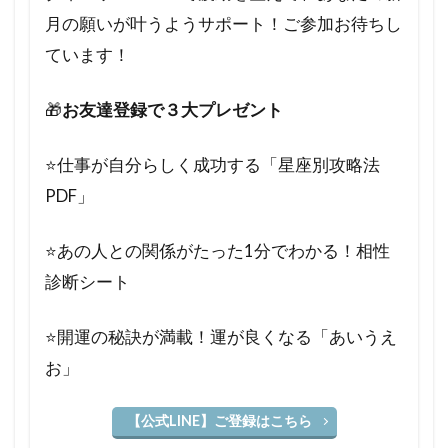
月の願いが叶うようサポート！ご参加お待ちし
ています！
🎁
お友達登録で３大プレゼント
⭐️仕事が自分らしく成功する「星座別攻略法
PDF」
⭐️あの人との関係がたった1分でわかる！相性
診断シート
⭐️開運の秘訣が満載！運が良くなる「あいうえ
お」
【公式LINE】ご登録はこちら