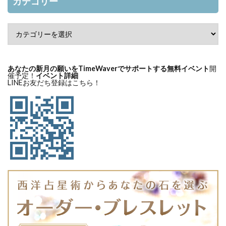
カテゴリー
あなたの新月の願いをTimeWaverでサポートする無料イベント
開
催予定！
イベント詳細
LINEお友だち登録はこちら！