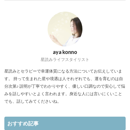
aya konno
星読みライフスタイリスト
星読みとセラピーで幸運体質になる方法についてお伝えしていま
す。 持って生まれた星や境遇は人それぞれでも、運を育むのは自
分次第♪ 説明が丁寧でわかりやすく、優しい口調なので安心して悩
みを話しやすいとよく言われます。身近な人には言いにくいこと
でも、話してみてくださいね。
おすすめ記事