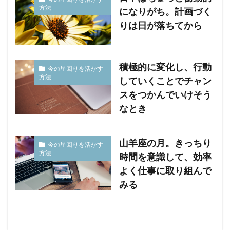
方法
になりがち。計画づく
りは日が落ちてから
積極的に変化し、行動
今の星回りを活かす
方法
していくことでチャン
スをつかんでいけそう
なとき
山羊座の月。きっちり
今の星回りを活かす
方法
時間を意識して、効率
よく仕事に取り組んで
みる