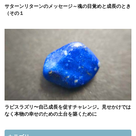
サターンリターンのメッセージ～魂の目覚めと成長のとき
（その１
ラピスラズリ〜自己成長を促すチャレンジ。見せかけでは
なく本物の幸せのための土台を築くために