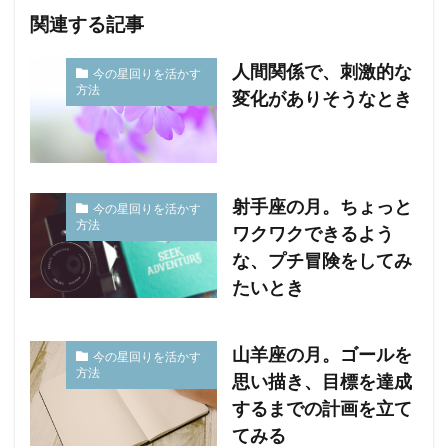
関連する記事
人間関係で、刺激的な
今の星回りを活かす
方法
変化がありそうなとき
射手座の月。ちょっと
今の星回りを活かす
方法
ワクワクできるよう
な、プチ冒険をしてみ
たいとき
山羊座の月。ゴールを
今の星回りを活かす
方法
思い描き、目標を達成
するまでの計画を立て
てみる