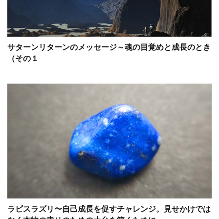
サターンリターンのメッセージ～魂の目覚めと成長のとき
（その１
ラピスラズリ〜自己成長を促すチャレンジ。見せかけでは