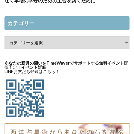
なく本物の幸せのための土台を築くために
カテゴリー
あなたの新月の願いをTimeWaverでサポートする無料イベント
開
催予定！
イベント詳細
LINEお友だち登録はこちら！