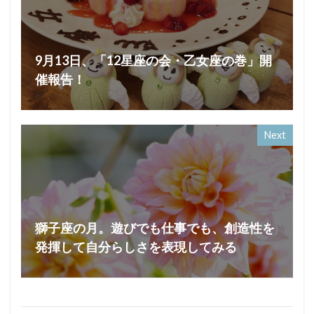
9月13日、「12星座の会・乙女座の巻」開
催報告！
Next
獅子座の月。遊びでも仕事でも、創造性を
発揮して自分らしさを表現してみる