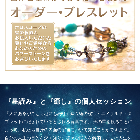
『星読み』と『癒し』の個人セッション
『天にあるがごとく地にもあり』錬金術の秘宝・エメラルド・タ
ブレットに記されているとされる言葉です。 天の星を観ることに
よって、私たち自身の内面の宇宙について知ることができます。
自分の人生の目的を深く知り、様々な悩みを解消し、この人生を