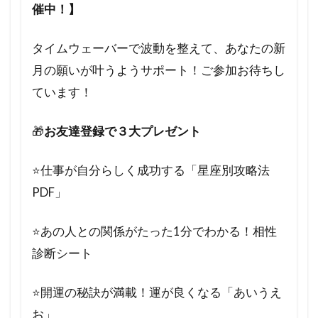
催中！】
タイムウェーバーで波動を整えて、あなたの新
月の願いが叶うようサポート！ご参加お待ちし
ています！
🎁
お友達登録で３大プレゼント
⭐️仕事が自分らしく成功する「星座別攻略法
PDF」
⭐️あの人との関係がたった1分でわかる！相性
診断シート
⭐️開運の秘訣が満載！運が良くなる「あいうえ
お」