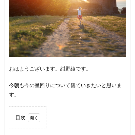
おはようございます。紺野綾です。
今朝も今の星回りについて観ていきたいと思いま
す。
目次
1
自分