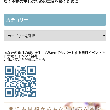
なく本物の幸せのための土台を築くために
カテゴリー
あなたの新月の願いをTimeWaverでサポートする無料イベント
開
催予定！
イベント詳細
LINEお友だち登録はこちら！