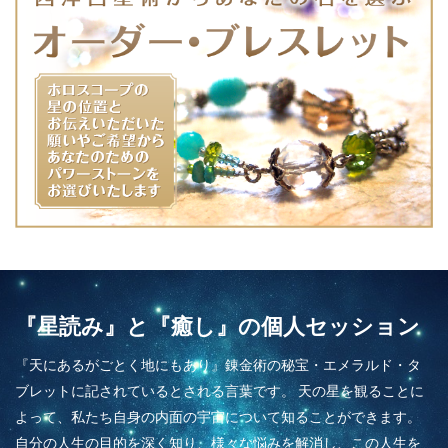
『星読み』と『癒し』の個人セッション
『天にあるがごとく地にもあり』錬金術の秘宝・エメラルド・タ
ブレットに記されているとされる言葉です。 天の星を観ることに
よって、私たち自身の内面の宇宙について知ることができます。
自分の人生の目的を深く知り、様々な悩みを解消し、この人生を