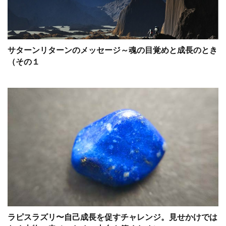
サターンリターンのメッセージ～魂の目覚めと成長のとき
（その１
ラピスラズリ〜自己成長を促すチャレンジ。見せかけでは