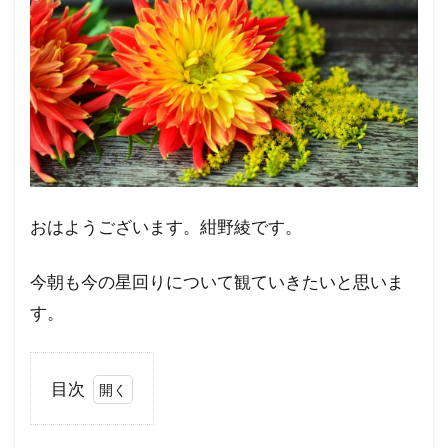
おはようございます。紺野綾です。
今朝も今の星回りについて観ていきたいと思いま
す。
目次
1
同情