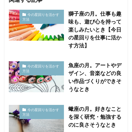
獅子座の月。仕事も趣
今の星回りを活かす
方法
味も、遊び心を持って
楽しみたいとき【今日
の星回りを仕事に活か
す方法】
魚座の月。アートやデ
今の星回りを活かす
方法
ザイン、音楽などの良
い作品づくりができそ
うなとき
蠍座の月。好きなこと
今の星回りを活かす
方法
を深く研究・勉強する
のに良さそうなとき