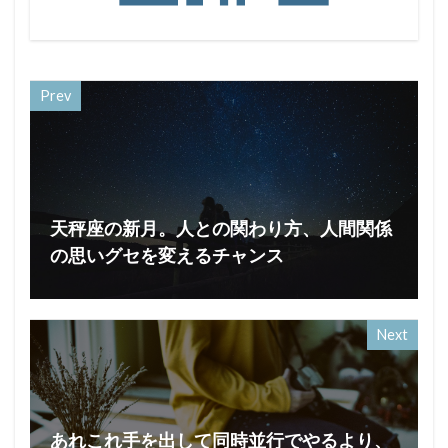
Prev
天秤座の新月。人との関わり方、人間関係
の思いグセを変えるチャンス
Next
あれこれ手を出して同時並行でやるより、