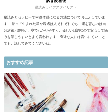
aya konno
星読みライフスタイリスト
星読みとセラピーで幸運体質になる方法についてお伝えしていま
す。 持って生まれた星や境遇は人それぞれでも、運を育むのは自
分次第♪ 説明が丁寧でわかりやすく、優しい口調なので安心して悩
みを話しやすいとよく言われます。身近な人には言いにくいこと
でも、話してみてくださいね。
おすすめ記事