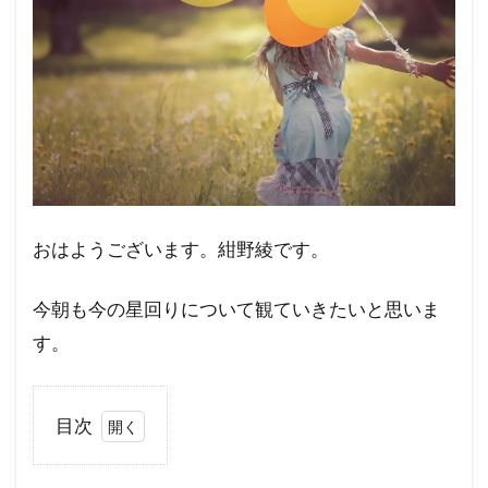
おはようございます。紺野綾です。
今朝も今の星回りについて観ていきたいと思いま
す。
目次
1
共感