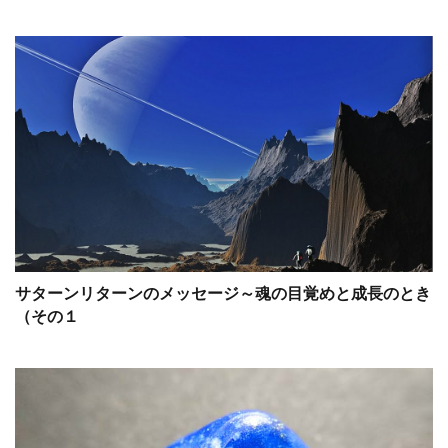
サターンリターンのメッセージ～魂の目覚めと成長のとき
（その１