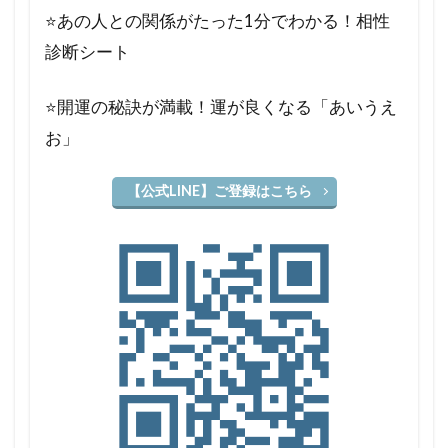
⭐️あの人との関係がたった1分でわかる！相性
診断シート
⭐️開運の秘訣が満載！運が良くなる「あいうえ
お」
【公式LINE】ご登録はこちら