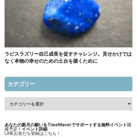
ラピスラズリ〜自己成長を促すチャレンジ。見せかけでは
なく本物の幸せのための土台を築くために
カテゴリー
あなたの新月の願いをTimeWaverでサポートする無料イベント
開
催予定！
イベント詳細
LINEお友だち登録はこちら！