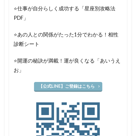
⭐️仕事が自分らしく成功する「星座別攻略法
PDF」
⭐️あの人との関係がたった1分でわかる！相性
診断シート
⭐️開運の秘訣が満載！運が良くなる「あいうえ
お」
【公式LINE】ご登録はこちら