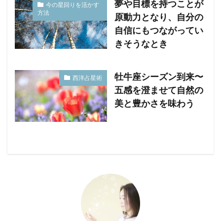
夢や目標を持つことが
今の星回りを活かす
方法
原動力となり、自分の
自信にもつながってい
きそうなとき
牡牛座シーズン到来〜
西洋占星術
五感を澄ませて自然の
美と豊かさを味わう