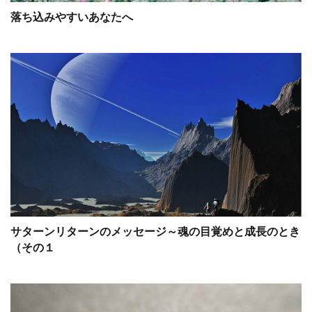
落ち込みやすいあなたへ
サターンリターンのメッセージ～魂の目覚めと成長のとき
（その１