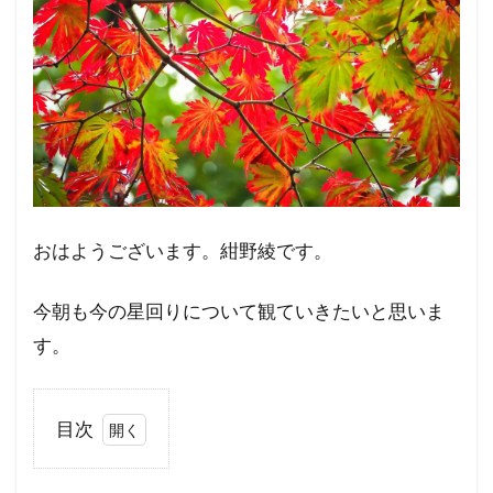
おはようございます。紺野綾です。
今朝も今の星回りについて観ていきたいと思いま
す。
目次
1
気分