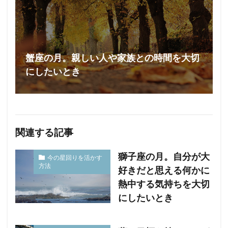
蟹座の月。親しい人や家族との時間を大切
にしたいとき
関連する記事
獅子座の月。自分が大
今の星回りを活かす
方法
好きだと思える何かに
熱中する気持ちを大切
にしたいとき