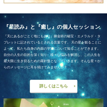
『星読み』と『癒し』の個人セッション
『天にあるがごとく地にもあり』錬金術の秘宝・エメラルド・タ
ブレットに記されているとされる言葉です。 天の星を観ることに
よって、私たち自身の内面の宇宙について知ることができます。
自分の人生の目的を深く知り、様々な悩みを解消し、この人生を
最大限に生き切るための羅針盤となっていきます。そんな星々か
らのメッセージに耳を傾けてみませんか？
詳しくはこちら