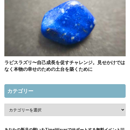
ラピスラズリ〜自己成長を促すチャレンジ。見せかけでは
なく本物の幸せのための土台を築くために
カテゴリー
あなたの新月の願いをTimeWaverでサポートする無料イベント
開