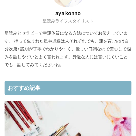
aya konno
星読みライフスタイリスト
星読みとセラピーで幸運体質になる方法についてお伝えしていま
す。 持って生まれた星や境遇は人それぞれでも、運を育むのは自
分次第♪ 説明が丁寧でわかりやすく、優しい口調なので安心して悩
みを話しやすいとよく言われます。身近な人には言いにくいこと
でも、話してみてくださいね。
おすすめ記事