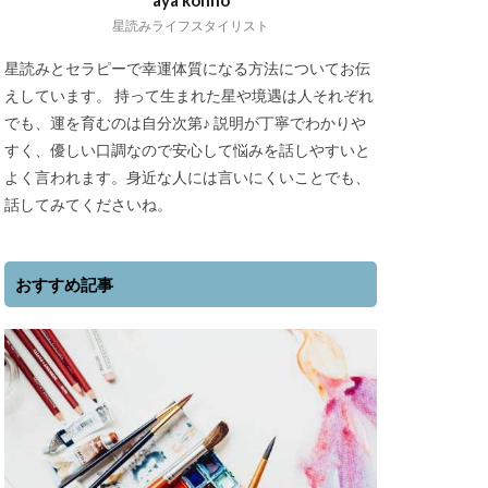
aya konno
星読みライフスタイリスト
星読みとセラピーで幸運体質になる方法についてお伝
えしています。 持って生まれた星や境遇は人それぞれ
でも、運を育むのは自分次第♪ 説明が丁寧でわかりや
すく、優しい口調なので安心して悩みを話しやすいと
よく言われます。身近な人には言いにくいことでも、
話してみてくださいね。
おすすめ記事