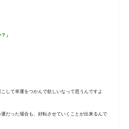
か？」
起こして幸運をつかんで欲しいなって思うんですよ
い運だった場合も、好転させていくことが出来るんで