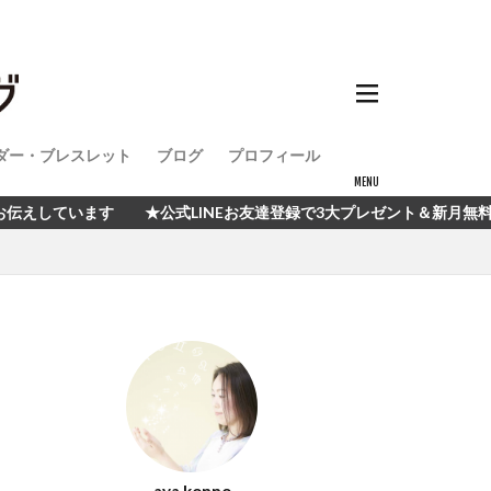
ダー・ブレスレット
ブログ
プロフィール
 ★公式LINEお友達登録で3大プレゼント＆新月無料イベント開催中！