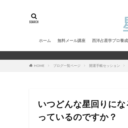
ホーム
無料メール講座
西洋占星学プロ養成
西洋占星学プロ養
西洋占星学プロ養
星
HOME
ブログ一覧ページ
開運手帳セッション
いつどんな星回りにな
っているのですか？