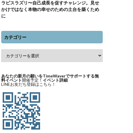
ラピスラズリ〜自己成長を促すチャレンジ。見せ
かけではなく本物の幸せのための土台を築くため
に
カテゴリー
あなたの新月の願いをTimeWaverでサポートする無
料イベント
開催予定！
イベント詳細
LINEお友だち登録はこちら！