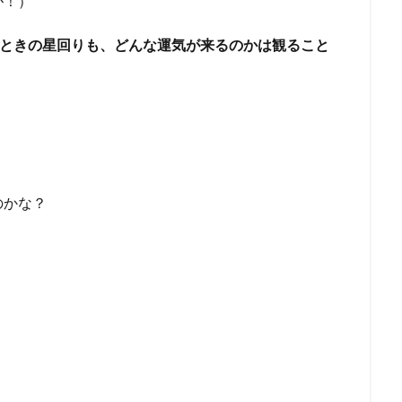
が！）
たときの星回りも、どんな運気が来るのかは観ること
のかな？