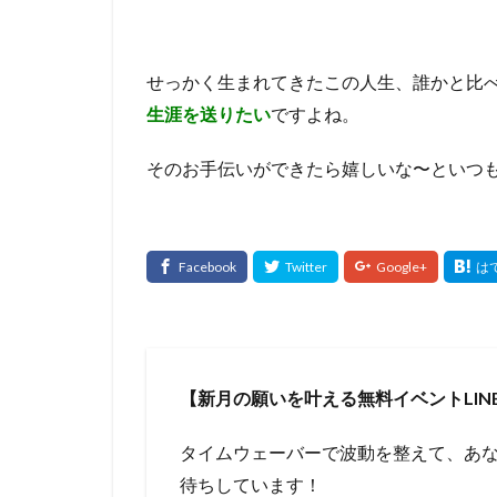
せっかく生まれてきたこの人生、誰かと比
生涯を送りたい
ですよね。
そのお手伝いができたら嬉しいな〜といつ
【新月の願いを叶える無料イベントLIN
タイムウェーバーで波動を整えて、あ
待ちしています！