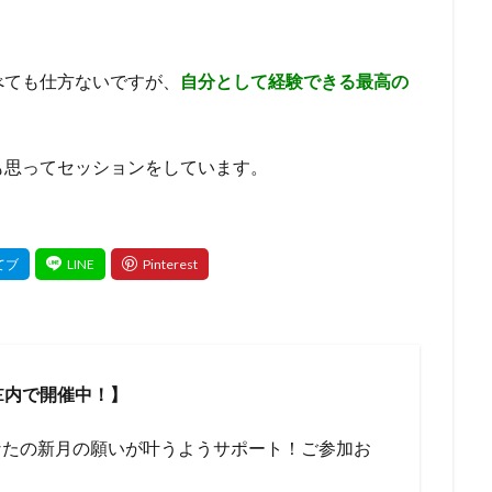
べても仕方ないですが、
自分として経験できる最高の
も思ってセッションをしています。
E内で開催中！】
なたの新月の願いが叶うようサポート！ご参加お