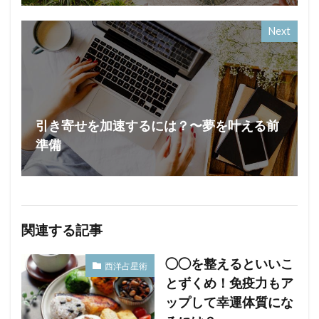
Next
引き寄せを加速するには？〜夢を叶える前
準備
関連する記事
◯◯を整えるといいこ
西洋占星術
とずくめ！免疫力もア
ップして幸運体質にな