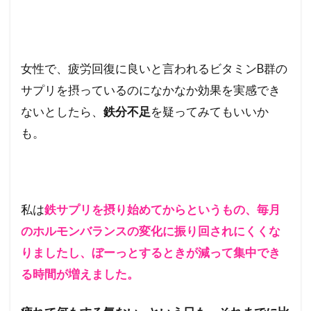
を
つ
け
た
い
女性で、疲労回復に良いと言われるビタミンB群の
こ
サプリを摂っているのになかなか効果を実感でき
と
ないとしたら、
鉄分不足
を疑ってみてもいいか
も。
私は
鉄サプリを摂り始めてからというもの、毎月
のホルモンバランスの変化に振り回されにくくな
りましたし、ぼーっとするときが減って集中でき
る時間が増えました。