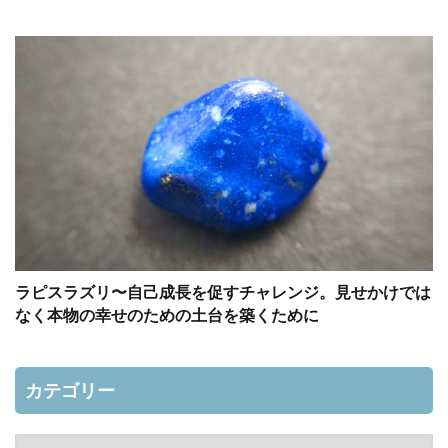
ラピスラズリ〜自己成長を促すチャレンジ。見せかけでは
なく本物の幸せのための土台を築くために
カテゴリー