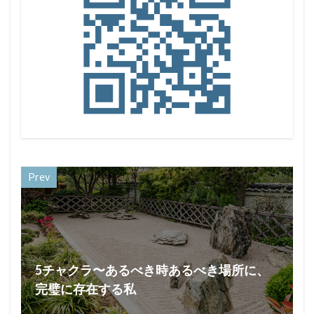
Prev
5チャクラ〜あるべき時あるべき場所に、
完璧に存在する私