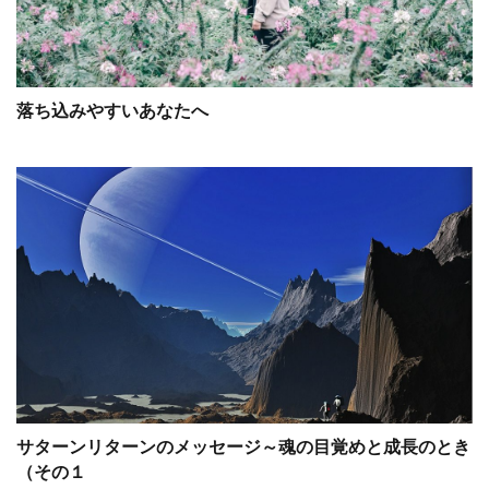
落ち込みやすいあなたへ
サターンリターンのメッセージ～魂の目覚めと成長のとき
（その１