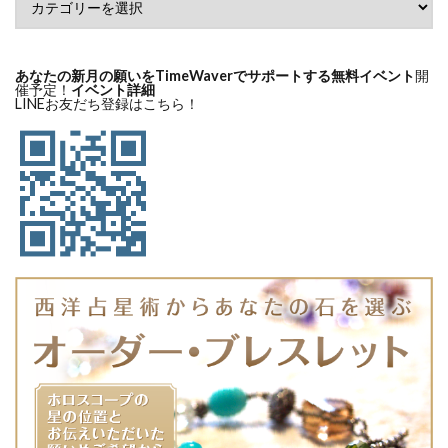
あなたの新月の願いをTimeWaverでサポートする無料イベント
開
催予定！
イベント詳細
LINEお友だち登録はこちら！