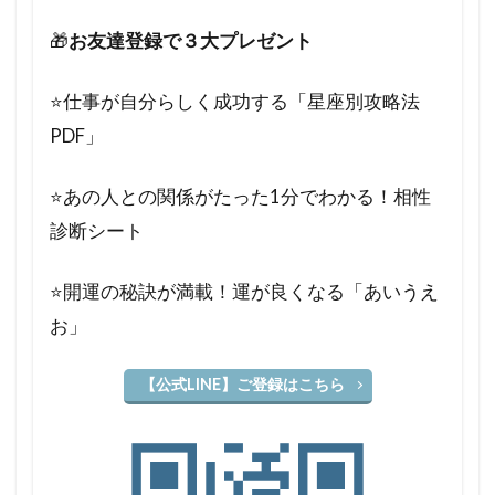
🎁
お友達登録で３大プレゼント
⭐️仕事が自分らしく成功する「星座別攻略法
PDF」
⭐️あの人との関係がたった1分でわかる！相性
診断シート
⭐️開運の秘訣が満載！運が良くなる「あいうえ
お」
【公式LINE】ご登録はこちら