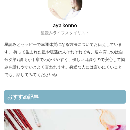
aya konno
星読みライフスタイリスト
星読みとセラピーで幸運体質になる方法についてお伝えしていま
す。 持って生まれた星や境遇は人それぞれでも、運を育むのは自
分次第♪ 説明が丁寧でわかりやすく、優しい口調なので安心して悩
みを話しやすいとよく言われます。身近な人には言いにくいこと
でも、話してみてくださいね。
おすすめ記事