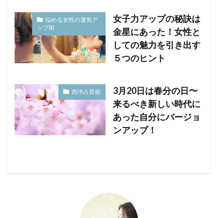
女子力アップの秘訣は
悩める女性の運気ア
ップ術
金星にあった！女性と
しての魅力を引き出す
５つのヒント
3月20日は春分の日〜
西洋占星術
来るべき新しい時代に
あった自分にバージョ
ンアップ！