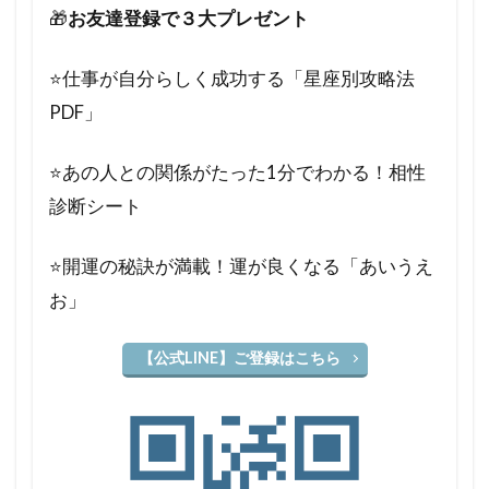
🎁
お友達登録で３大プレゼント
⭐️仕事が自分らしく成功する「星座別攻略法
PDF」
⭐️あの人との関係がたった1分でわかる！相性
診断シート
⭐️開運の秘訣が満載！運が良くなる「あいうえ
お」
【公式LINE】ご登録はこちら