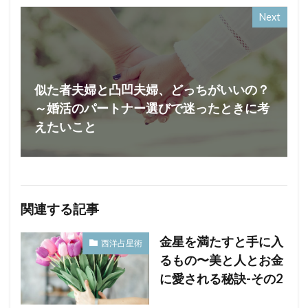
Next
似た者夫婦と凸凹夫婦、どっちがいいの？
～婚活のパートナー選びで迷ったときに考
えたいこと
関連する記事
金星を満たすと手に入
西洋占星術
るもの〜美と人とお金
に愛される秘訣-その2