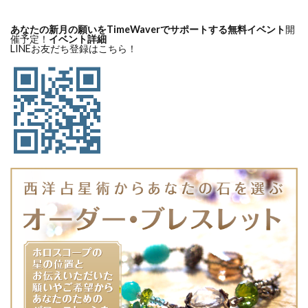
あなたの新月の願いをTimeWaverでサポートする無料イベント
開
催予定！
イベント詳細
LINEお友だち登録はこちら！