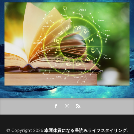
© Copyright 2026
幸運体質になる星読みライフスタイリング
.