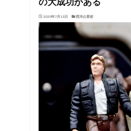
の大成功がある
2020年7月13日
西洋占星術