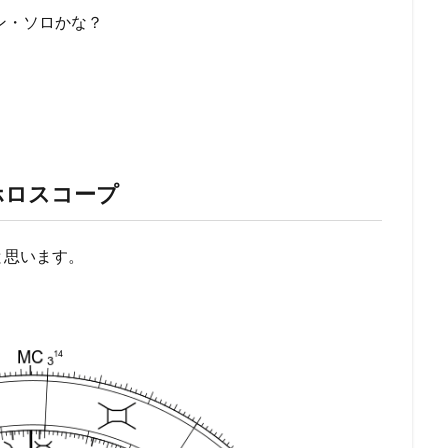
ン・ソロかな？
ホロスコープ
と思います。