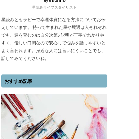
aya konno
星読みライフスタイリスト
星読みとセラピーで幸運体質になる方法についてお伝
えしています。 持って生まれた星や境遇は人それぞれ
でも、運を育むのは自分次第♪ 説明が丁寧でわかりや
すく、優しい口調なので安心して悩みを話しやすいと
よく言われます。身近な人には言いにくいことでも、
話してみてくださいね。
おすすめ記事