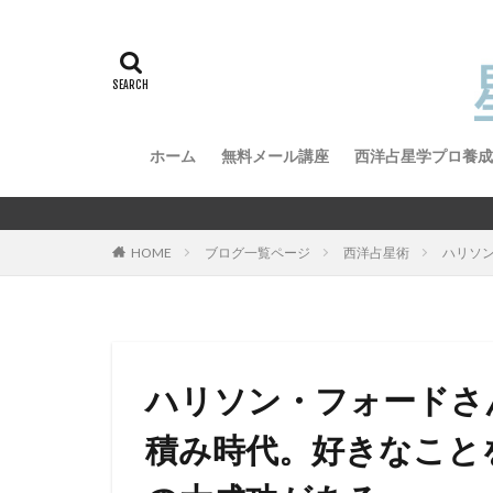
ホーム
無料メール講座
西洋占星学プロ養成
西洋占星学プロ養
西洋占星学プロ養
HOME
ブログ一覧ページ
西洋占星術
ハリソ
ハリソン・フォードさ
積み時代。好きなこと