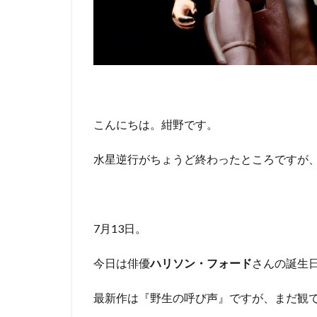
こんにちは。紺野です。
水星逆行がちょうど終わったところですが
7月13日。
今日は俳優
ハリソン・フォード
さんの誕生
最新作は『野生の呼び声』ですが、まだ観