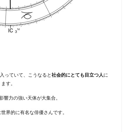
が入っていて、こうなると
社会的にとても目立つ人
に
ります。
影響力の強い天体が大集合。
は世界的に有名な俳優さんです。