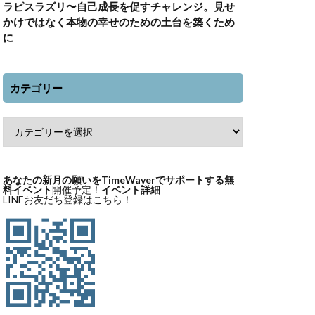
ラピスラズリ〜自己成長を促すチャレンジ。見せ
かけではなく本物の幸せのための土台を築くため
に
カテゴリー
あなたの新月の願いをTimeWaverでサポートする無
料イベント
開催予定！
イベント詳細
LINEお友だち登録はこちら！