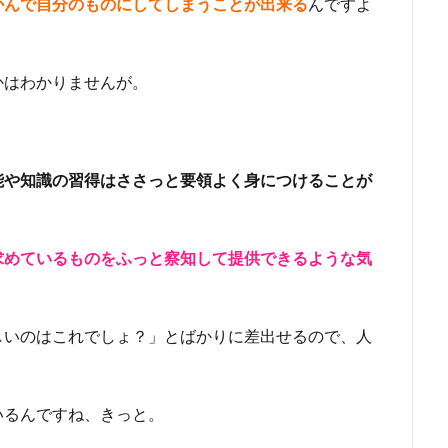
かんで自分のものにしてしまうことが出来る
んですよ
かはわかりませんが。
能や知識の習得はささっと要領よく身につけることが
求めているものをふっと察知して提供できるような気
しいのはこれでしょ？」とばかりに差出せるので、人
いるんですね、きっと。