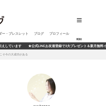
ダー・ブレスレット
ブログ
プロフィール
 ★公式LINEお友達登録で3大プレゼント＆新月無料イベント開催中！
こそ今の大成功がある