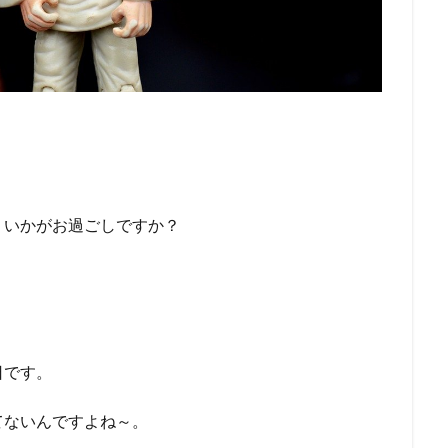
、いかがお過ごしですか？
日です。
てないんですよね～。