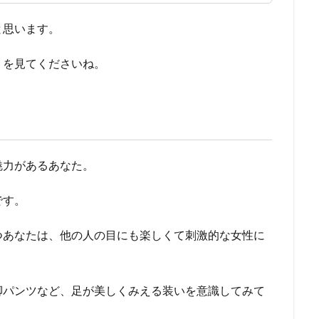
と思います。
）
を見てくださいね。
魅力があるあなた。
です。
つあなたは、他の人の目にも楽しくて刺激的な女性に
脚パンツなど、足が美しくみえる装いを意識してみて