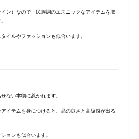
サイン）なので、民族調のエスニックなアイテムを取
す。
スタイルやファッションも似合います。
あせない本物に惹かれます。
なアイテムを身につけると、品の良さと高級感が出る
ッションも似合います。