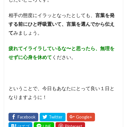
相手の態度にイラッとなったとしても、
言葉を発
する前にひと呼吸置いて、言葉を選んでから伝え
て
みましょう。
疲れてイライラしているな〜と思ったら、無理を
せずに心身を休めて
ください。
ということで、今日もあなたにとって良い１日と
なりますように！