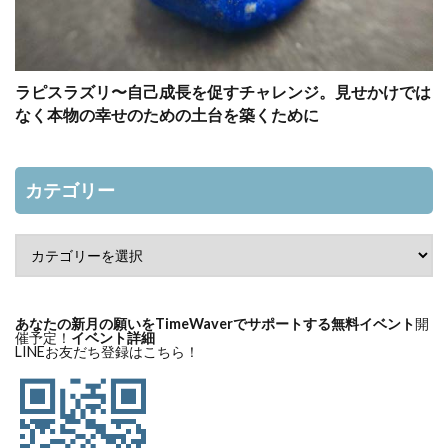
ラピスラズリ〜自己成長を促すチャレンジ。見せかけでは
なく本物の幸せのための土台を築くために
カテゴリー
あなたの新月の願いをTimeWaverでサポートする無料イベント
開
催予定！
イベント詳細
LINEお友だち登録はこちら！