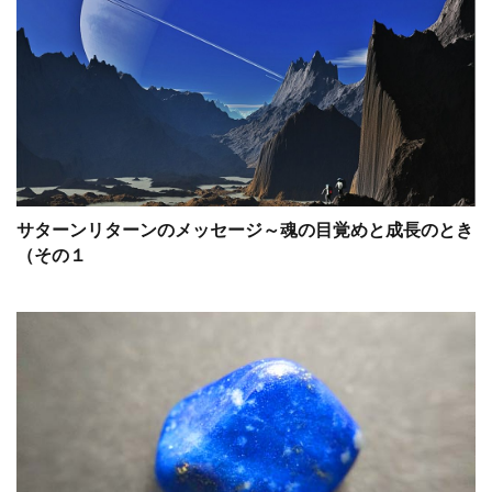
サターンリターンのメッセージ～魂の目覚めと成長のとき
（その１