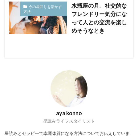
水瓶座の月。社交的な
今の星回りを活かす
方法
フレンドリー気分にな
って人との交流を楽し
めそうなとき
aya konno
星読みライフスタイリスト
星読みとセラピーで幸運体質になる方法についてお伝えしていま