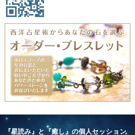
『星読み』と『癒し』の個人セッション