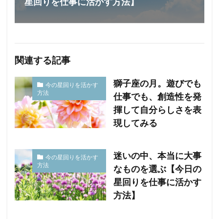
星回りを仕事に活かす方法】
関連する記事
獅子座の月。遊びでも
今の星回りを活かす
方法
仕事でも、創造性を発
揮して自分らしさを表
現してみる
迷いの中、本当に大事
今の星回りを活かす
方法
なものを選ぶ【今日の
星回りを仕事に活かす
方法】