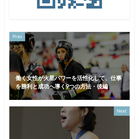
Prev
働く女性が火星パワーを活性化して、仕事
を勝利と成功へ導く9つの方法・後編
Next