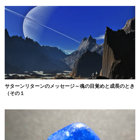
サターンリターンのメッセージ～魂の目覚めと成長のとき
（その１