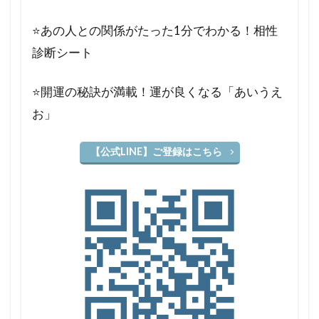
⭐️あの人との関係がたった1分でわかる！相性
診断シート
⭐️開運の秘訣が満載！運が良くなる「あいうえ
お」
【公式LINE】ご登録はこちら