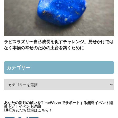
ラピスラズリ〜自己成長を促すチャレンジ。見せかけでは
なく本物の幸せのための土台を築くために
カテゴリー
あなたの新月の願いをTimeWaverでサポートする無料イベント
開
催予定！
イベント詳細
LINEお友だち登録はこちら！