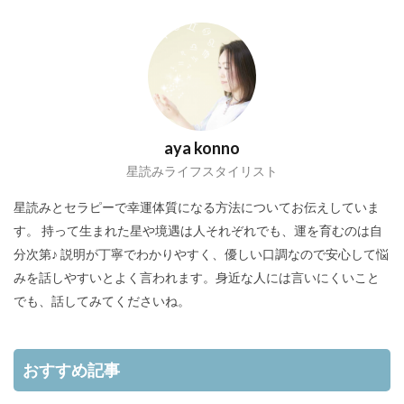
aya konno
星読みライフスタイリスト
星読みとセラピーで幸運体質になる方法についてお伝えしていま
す。 持って生まれた星や境遇は人それぞれでも、運を育むのは自
分次第♪ 説明が丁寧でわかりやすく、優しい口調なので安心して悩
みを話しやすいとよく言われます。身近な人には言いにくいこと
でも、話してみてくださいね。
おすすめ記事