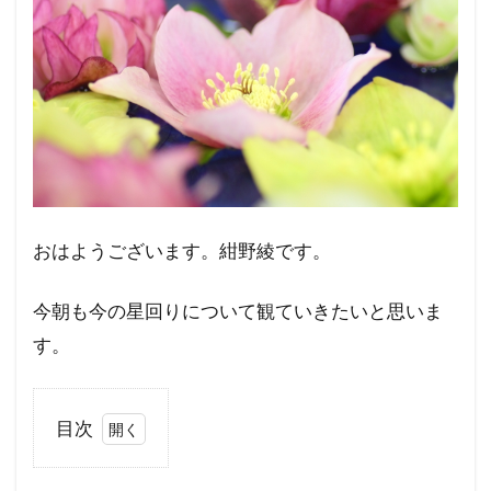
おはようございます。紺野綾です。
今朝も今の星回りについて観ていきたいと思いま
す。
目次
1
「遊