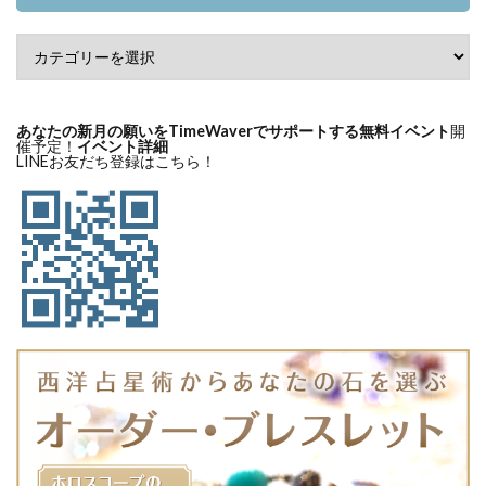
あなたの新月の願いをTimeWaverでサポートする無料イベント
開
催予定！
イベント詳細
LINEお友だち登録はこちら！