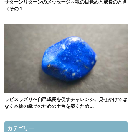
サターンリターンのメッセージ～魂の目覚めと成長のとき
（その１
ラピスラズリ〜自己成長を促すチャレンジ。見せかけでは
なく本物の幸せのための土台を築くために
カテゴリー