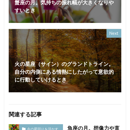
蟹座の月。気持ちの振れ幅が大きくなりや
すいとき
Next
火の星座（サイン）のグランドトライン。
自分の内側にある情熱にしたがって意欲的
に行動していけるとき
関連する記事
魚座の月。想像力や直
今の星回りを活かす