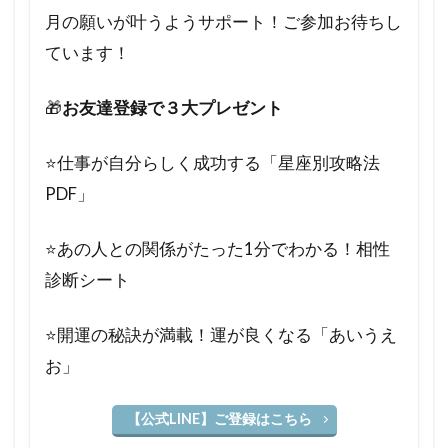
月の願いが叶うようサポート！ご参加お待ちし
ています！
🎁
お友達登録で３大プレゼント
⭐️仕事が自分らしく成功する「星座別攻略法
PDF」
⭐️あの人との関係がたった1分でわかる！相性
診断シート
⭐️開運の秘訣が満載！運が良くなる「あいうえ
お」
【公式LINE】ご登録はこちら