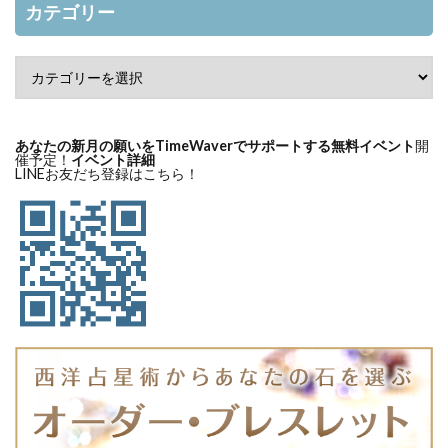
カテゴリー
あなたの新月の願いをTimeWaverでサポートする無料イベント
開
催予定！
イベント詳細
LINEお友だち登録はこちら！