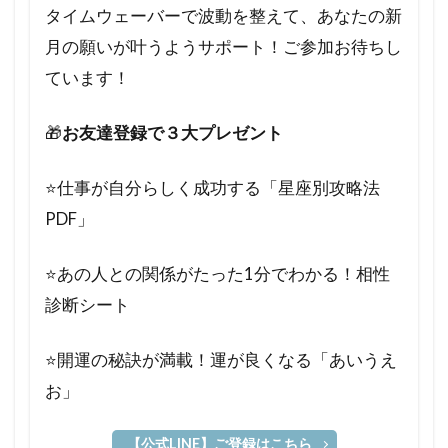
タイムウェーバーで波動を整えて、あなたの新
月の願いが叶うようサポート！ご参加お待ちし
ています！
🎁
お友達登録で３大プレゼント
⭐️仕事が自分らしく成功する「星座別攻略法
PDF」
⭐️あの人との関係がたった1分でわかる！相性
診断シート
⭐️開運の秘訣が満載！運が良くなる「あいうえ
お」
【公式LINE】ご登録はこちら