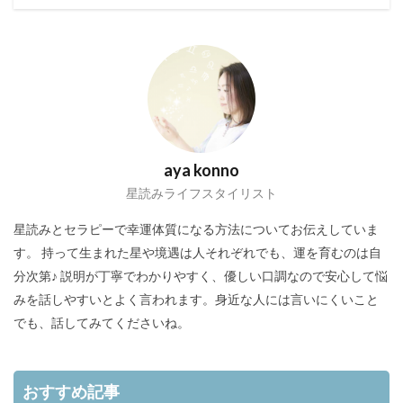
aya konno
星読みライフスタイリスト
星読みとセラピーで幸運体質になる方法についてお伝えしていま
す。 持って生まれた星や境遇は人それぞれでも、運を育むのは自
分次第♪ 説明が丁寧でわかりやすく、優しい口調なので安心して悩
みを話しやすいとよく言われます。身近な人には言いにくいこと
でも、話してみてくださいね。
おすすめ記事