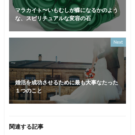
マラカイト〜いもむしが蝶になるかのよう
な、スピリチュアルな変容の石
Next
婚活を成功させるために最も大事なたった
１つのこと
関連する記事