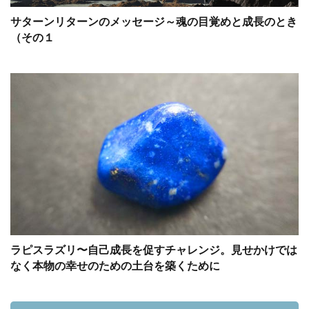
サターンリターンのメッセージ～魂の目覚めと成長のとき
（その１
ラピスラズリ〜自己成長を促すチャレンジ。見せかけでは
なく本物の幸せのための土台を築くために